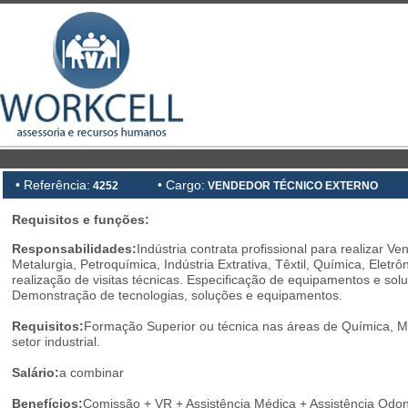
• Referência:
• Cargo:
4252
VENDEDOR TÉCNICO EXTERNO
Requisitos e funções:
Responsabilidades:
Indústria contrata profissional para realizar
Metalurgia, Petroquímica, Indústria Extrativa, Têxtil, Química, Elet
realização de visitas técnicas. Especificação de equipamentos e sol
Demonstração de tecnologias, soluções e equipamentos.
Requisitos:
Formação Superior ou técnica nas áreas de Química, M
setor industrial.
Salário:
a combinar
Benefícios:
Comissão + VR + Assistência Médica + Assistência Odo