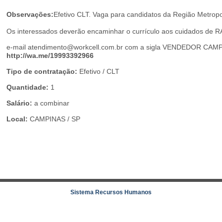
Observações:
Efetivo CLT. Vaga para candidatos da Região Metrop
Os interessados deverão encaminhar o currículo aos cuidados de 
e-mail atendimento@workcell.com.br com a sigla VENDEDOR CAMPI
http://wa.me/19
993392966
Tipo de contratação:
Efetivo / CLT
Quantidade:
1
Salário:
a combinar
Local:
CAMPINAS / SP
Sistema Recursos Humanos