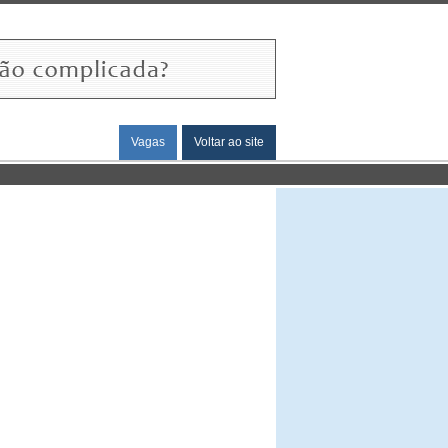
Vagas
Voltar ao site