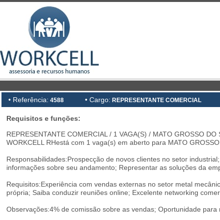
• Referência:
• Cargo:
4588
REPRESENTANTE COMERCIAL
Requisitos e funções:
REPRESENTANTE COMERCIAL / 1 VAGA(S) / MATO GROSSO DO S
WORKCELL RHestá com 1 vaga(s) em aberto para MATO GROSSO 
Responsabilidades:Prospecção de novos clientes no setor industri
informações sobre seu andamento; Representar as soluções da emp
Requisitos:Experiência com vendas externas no setor metal mecânic
própria; Saiba conduzir reuniões online; Excelente networking comerc
Observações:4% de comissão sobre as vendas; Oportunidade para r