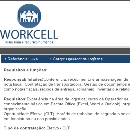
• Referência:
• Cargo:
3874
Operador de Logística
Requisitos e funções:
Responsabilidades:
Conferência, recebimento e armazenagem de 
nota fiscal; Contratação de transportadora; Gestão de documentos e
como notas fiscais, recibos de entrega, romaneio, inventário e relató
Requisitos:
Experiência na área de logística; curso de Operador d
conhecimento básico em Pacote Office (Excel, Word e Outlook); org
organização.
Oportunidade Efetiva (CLT). Horário de trabalho: de segunda a sexta-
em Indaiatuba ou nas proximidades.
Tipo de contratação:
Efetivo / CLT