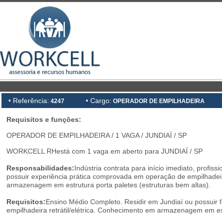
• Referência:
• Cargo:
4247
OPERADOR DE EMPILHADEIRA
Requisitos e funções:
OPERADOR DE EMPILHADEIRA / 1 VAGA / JUNDIAÍ / SP
WORKCELL RHestá com 1 vaga em aberto para JUNDIAÍ / SP
Responsabilidades:
Indústria contrata para início imediato, profi
possuir experiência prática comprovada em operação de empilhadeira. 
armazenagem em estrutura porta paletes (estruturas bem altas).
Requisitos:
Ensino Médio Completo. Residir em Jundiaí ou possuir 
empilhadeira retrátil/elétrica. Conhecimento em armazenagem em est