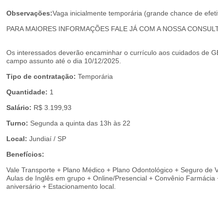
Observações:
Vaga inicialmente temporária (grande chance de efeti
PARA MAIORES INFORMAÇÕES FALE JÁ COM A NOSSA CONSULTO
Os interessados deverão encaminhar o currículo aos cuidados de
campo assunto até o dia 10/12/2025.
Tipo de contratação:
Temporária
Quantidade:
1
Salário:
R$ 3.199,93
Turno:
Segunda a quinta das 13h às 22
Local:
Jundiaí / SP
Benefícios:
Vale Transporte + Plano Médico + Plano Odontológico + Seguro de 
Aulas de Inglês em grupo + Online/Presencial + Convênio Farmácia +
aniversário + Estacionamento local.