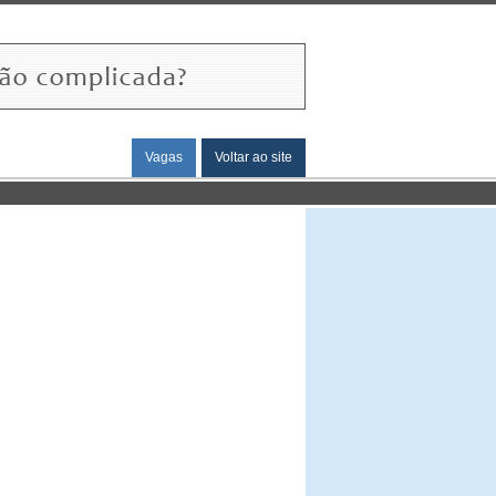
Vagas
Voltar ao site