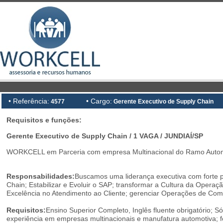
• Referência:
• Cargo:
4577
Gerente Executivo de Supply Chain
Requisitos e funções:
Gerente Executivo de Supply Chain / 1 VAGA / JUNDIAÍ/SP
WORKCELL em Parceria com empresa Multinacional do Ramo Automot
Responsabilidades:
Buscamos uma liderança executiva com forte pe
Chain; Estabilizar e Evoluir o SAP; transformar a Cultura da Operaç
Excelência no Atendimento ao Cliente; gerenciar Operações de Comé
Requisitos:
Ensino Superior Completo, Inglês fluente obrigatório; 
experiência em empresas multinacionais e manufatura automotiva; 