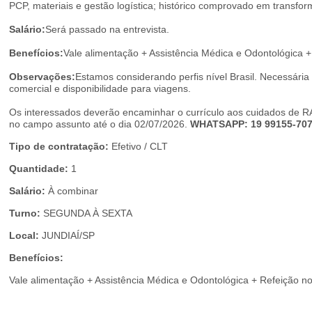
PCP, materiais e gestão logística; histórico comprovado em transform
Salário:
Será passado na entrevista.
Benefícios:
Vale alimentação + Assistência Médica e Odontológica +
Observações:
Estamos considerando perfis nível Brasil. Necessária 
comercial e disponibilidade para viagens.
Os interessados deverão encaminhar o currículo aos cuidados de 
no campo assunto até o dia 02/07/2026.
WHATSAPP: 19 99155-70
Tipo de contratação:
Efetivo / CLT
Quantidade:
1
Salário:
À combinar
Turno:
SEGUNDA À SEXTA
Local:
JUNDIAÍ/SP
Benefícios:
Vale alimentação + Assistência Médica e Odontológica + Refeição no