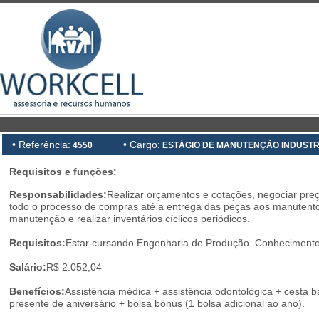
• Referência:
• Cargo:
4550
ESTÁGIO DE MANUTENÇÃO INDUSTR
Requisitos e funções:
Responsabilidades:
Realizar orçamentos e cotações, negociar pre
todo o processo de compras até a entrega das peças aos manutentor
manutenção e realizar inventários cíclicos periódicos.
Requisitos:
Estar cursando Engenharia de Produção. Conhecimento 
Salário:
R$ 2.052,04
Benefícios:
Assistência médica + assistência odontológica + cesta bá
presente de aniversário + bolsa bônus (1 bolsa adicional ao ano).