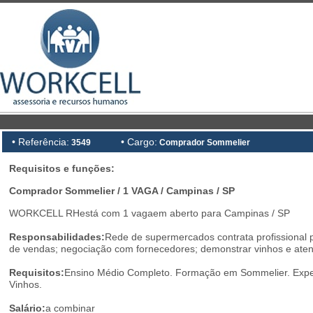
• Referência:
• Cargo:
3549
Comprador Sommelier
Requisitos e funções:
Comprador Sommelier / 1 VAGA / Campinas / SP
WORKCELL RHestá com 1 vagaem aberto para Campinas / SP
Responsabilidades:
Rede de supermercados contrata profissional pa
de vendas; negociação com fornecedores; demonstrar vinhos e atend
Requisitos:
Ensino Médio Completo. Formação em Sommelier. Expe
Vinhos.
Salário:
a combinar