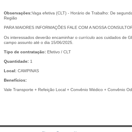
Observações:
Vaga efetiva (CLT) - Horário de Trabalho: De segun
Região
PARA MAIORES INFORMAÇÕES FALE COM A NOSSA CONSULTOR
Os interessados deverão encaminhar o currículo aos cuidados d
campo assunto até o dia 15/06/2025.
Tipo de contratação:
Efetivo / CLT
Quantidade:
1
Local:
CAMPINAS
Benefícios:
Vale Transporte + Refeição Local + Convênio Médico + Convênio Od