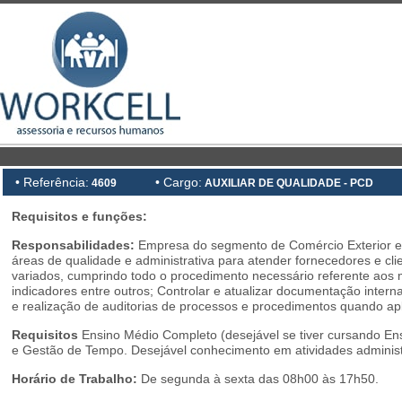
• Referência:
• Cargo:
4609
AUXILIAR DE QUALIDADE - PCD
Requisitos e funções:
Responsabilidades:
Empresa
do segmento de Comércio Exterior e L
áreas de qualidade e administrativa para atender fornecedores e c
variados, cumprindo todo o procedimento necessário referente aos
indicadores entre outros; Controlar e atualizar documentação interna
e realização de auditorias de processos e procedimentos quando apli
Requisitos
Ensino Médio Completo (desejável se tiver cursando En
e Gestão de Tempo. Desejável conhecimento em atividades administrat
Horário de Trabalho:
De segunda à sexta das 08h00 às 17h50.