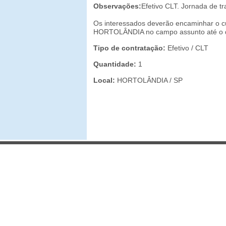
Observações:
Efetivo CLT. Jornada de t
Os interessados deverão encaminhar o c
HORTOLÂNDIA no campo assunto até o d
Tipo de contratação:
Efetivo / CLT
Quantidade:
1
Local:
HORTOLÂNDIA / SP