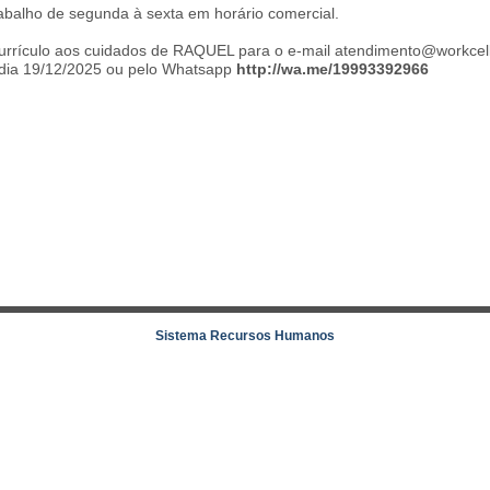
rabalho de segunda à sexta em horário comercial.
urrículo aos cuidados de RAQUEL para o e-mail atendimento@workcel
ia 19/12/2025 ou pelo Whatsapp
http://wa.me/19993392966
Sistema Recursos Humanos