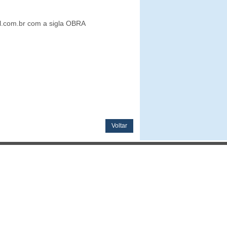
l.com.br com a sigla OBRA
Voltar