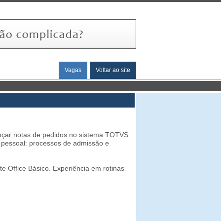
Vagas
Voltar ao site
 Lançar notas de pedidos no sistema TOTVS
o pessoal: processos de admissão e
e Office Básico. Experiência em rotinas