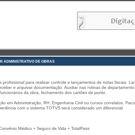
R ADMINISTRATIVO DE OBRAS
a profissional para realizar controle e lançamentos de notas fiscais.
eceber e arquivar documentação. Auxiliar nas rotinas de departament
uncionários da obra, fechamento dos cartões de ponto.
o em Administração, RH, Engenharia Civil ou cursos correlatos. Pacot
xperiência com o sistema TOTVS será considerado um diferencial.
Convênio Médico + Seguro de Vida + TotalPass