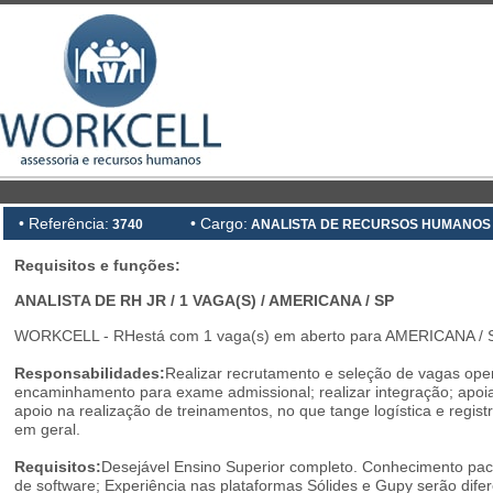
• Referência:
• Cargo:
3740
ANALISTA DE RECURSOS HUMANOS
Requisitos e funções:
ANALISTA DE RH JR / 1 VAGA(S) / AMERICANA / SP
WORKCELL - RHestá com 1 vaga(s) em aberto para AMERICANA / S
Responsabilidades:
Realizar recrutamento e seleção de vagas oper
encaminhamento para exame admissional; realizar integração; apoi
apoio na realização de treinamentos, no que tange logística e regis
em geral.
Requisitos:
Desejável Ensino Superior completo. Conhecimento paco
de software; Experiência nas plataformas Sólides e Gupy serão difer