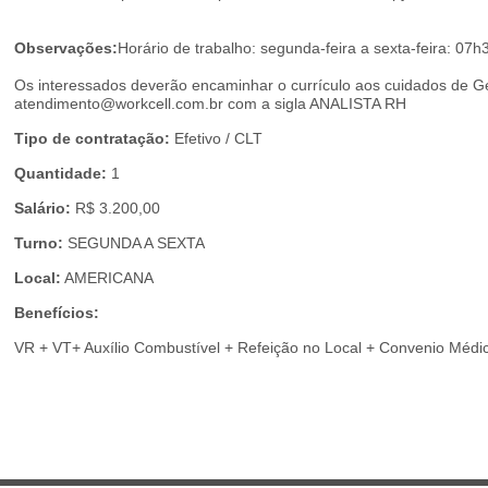
Observações:
Horário de trabalho: segunda-feira a sexta-feira: 0
Os interessados deverão encaminhar o currículo aos cuidados de 
atendimento@workcell.com.br com a sigla ANALISTA RH
Tipo de contratação:
Efetivo / CLT
Quantidade:
1
Salário:
R$ 3.200,00
Turno:
SEGUNDA A SEXTA
Local:
AMERICANA
Benefícios:
VR + VT+ Auxílio Combustível + Refeição no Local + Convenio Médi