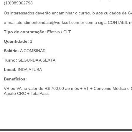
(19)989962798
Os interessados deverão encaminhar o currículo aos cuidados de 
e-mail atendimentoindaia@workcell.com.br com a sigla CONTABIL n
Tipo de contratação:
Efetivo / CLT
Quantidade:
1
Salário:
A COMBINAR
Turno:
SEGUNDA A SEXTA
Local:
INDAIATUBA
Benefícios:
VR ou VA no valor de R$ 700,00 ao mês + VT + Convenio Médico e Od
Auxilio CRC + TotalPass.