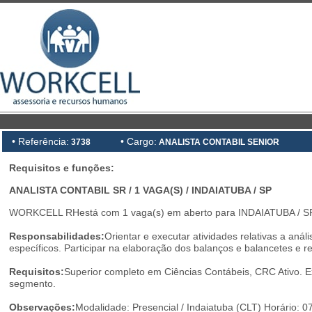
• Referência:
• Cargo:
3738
ANALISTA CONTABIL SENIOR
Requisitos e funções:
ANALISTA CONTABIL SR / 1 VAGA(S) / INDAIATUBA / SP
WORKCELL RHestá com 1 vaga(s) em aberto para INDAIATUBA / SP
Responsabilidades:
Orientar e executar atividades relativas a análi
específicos. Participar na elaboração dos balanços e balancetes e r
Requisitos:
Superior completo em Ciências Contábeis, CRC Ativo. Ex
segmento.
Observações:
Modalidade: Presencial / Indaiatuba (CLT) Horário: